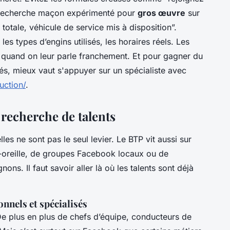
 “recherche maçon expérimenté pour
gros œuvre
sur
totale, véhicule de service mis à disposition”.
, les types d’engins utilisés, les horaires réels. Les
e quand on leur parle franchement. Et pour gagner du
iés, mieux vaut s'appuyer sur un spécialiste avec
uction/
.
 recherche de talents
les ne sont pas le seul levier. Le BTP vit aussi sur
à-oreille, de groupes Facebook locaux ou de
. Il faut savoir aller là où les talents sont déjà
onnels et spécialisés
De plus en plus de chefs d’équipe, conducteurs de