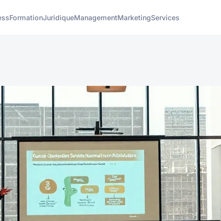
ess
Formation
Juridique
Management
Marketing
Services