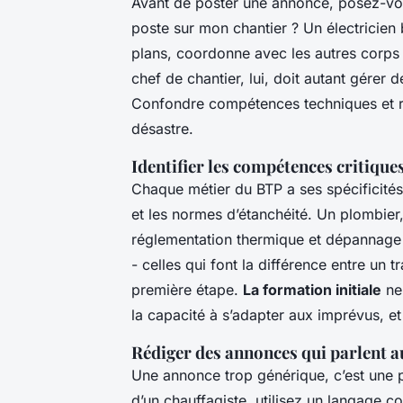
Avant de poster une annonce, posez-vous
poste sur mon chantier ? Un électricien b
plans, coordonne avec les autres corps d’
chef de chantier, lui, doit autant gérer
Confondre compétences techniques et res
désastre.
Identifier les compétences critique
Chaque métier du BTP a ses spécificités.
et les normes d’étanchéité. Un plombier, l
réglementation thermique et dépannage e
- celles qui font la différence entre un t
première étape.
La formation initiale
ne 
la capacité à s’adapter aux imprévus, et 
Rédiger des annonces qui parlent 
Une annonce trop générique, c’est une p
d’un chauffagiste, utilisez un langage 