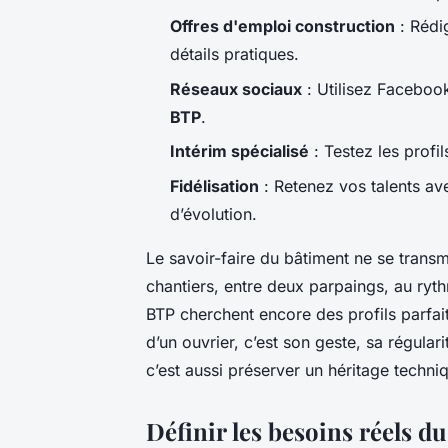
Offres d'emploi construction
: Rédi
détails pratiques.
Réseaux sociaux
: Utilisez Faceboo
BTP
.
Intérim spécialisé
: Testez les profi
Fidélisation
: Retenez vos talents ave
d’évolution.
Le savoir-faire du bâtiment ne se trans
chantiers, entre deux parpaings, au ryth
BTP cherchent encore des profils parfait
d’un ouvrier, c’est son geste, sa régularit
c’est aussi préserver un héritage techn
Définir les besoins réels du