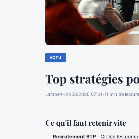
ACTU
Top stratégies p
Lambert
•
31/03/2026 07:01
•
11 min de lectur
Ce qu'il faut retenir vite
Recrutement BTP
: Ciblez les compé