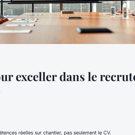
our exceller dans le recr
e
tences réelles sur chantier, pas seulement le CV.