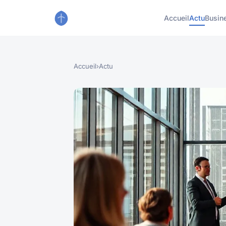
Accueil
Actu
Busin
Accueil
›
Actu