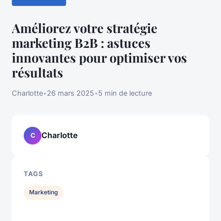
Améliorez votre stratégie
marketing B2B : astuces
innovantes pour optimiser vos
résultats
Charlotte
•
26 mars 2025
•
5 min de lecture
Charlotte
C
TAGS
Marketing