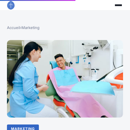
Accueil
›
Marketing
MARKETING