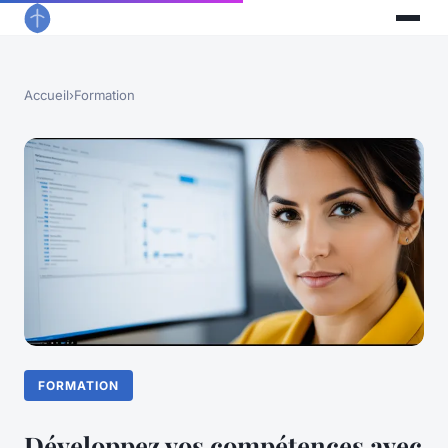
Accueil
›
Formation
FORMATION
Développez vos compétences avec