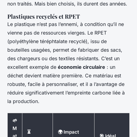
non traités. Mais bien choisis, ils durent des années.
Plastiques recyclés et RPET
Le plastique n’est pas l’ennemi, à condition qu’il ne
vienne pas de ressources vierges. Le RPET
(polyéthylène téréphtalate recyclé), issu de
bouteilles usagées, permet de fabriquer des sacs,
des chargeurs ou des textiles résistants. C’est un
excellent exemple de
économie circulaire
: un
déchet devient matière première. Ce matériau est
robuste, facile à personnaliser, et il a l’avantage de
réduire significativement l’empreinte carbone liée à
la production.
🌱
M
⏳
🌍 Impact
at
🎯 Idéal