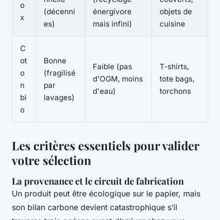
o
(décenni
énergivore
objets de
x
es)
mais infini)
cuisine
C
ot
Bonne
Faible (pas
T-shirts,
o
(fragilisé
d'OGM, moins
tote bags,
n
par
d'eau)
torchons
bi
lavages)
o
Les critères essentiels pour valider
votre sélection
La provenance et le circuit de fabrication
Un produit peut être écologique sur le papier, mais
son bilan carbone devient catastrophique s’il