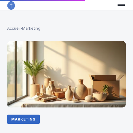
Accueil
›
Marketing
MARKETING