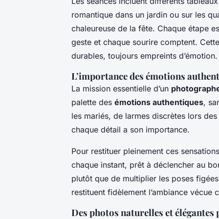
Les séances incluent différents tablea
romantique dans un jardin ou sur les qu
chaleureuse de la fête. Chaque étape es
geste et chaque sourire comptent. Cette
durables, toujours empreints d’émotion.
L’importance des émotions authent
La mission essentielle d’un
photographe
palette des
émotions authentiques
, sa
les mariés, de larmes discrètes lors des
chaque détail a son importance.
Pour restituer pleinement ces sensation
chaque instant, prêt à déclencher au bon
plutôt que de multiplier les poses figées
restituent fidèlement l’ambiance vécue c
Des photos naturelles et élégantes