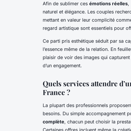
Afin de sublimer ces
émotions réelles
,
naturel et élégance. Les couples recherc
mettant en valeur leur complicité comme 
regard artistique sont essentiels pour of
Ce parti pris esthétique séduit par sa c
l’essence même de la relation. En feuill
plaisir de voir des images qui capturent
d’un engagement.
Quels services attendre d’
France ?
La plupart des professionnels propose
besoins. Du simple accompagnement pou
complète
, chacun peut choisir la prest
Certaines offres incluent même la créa