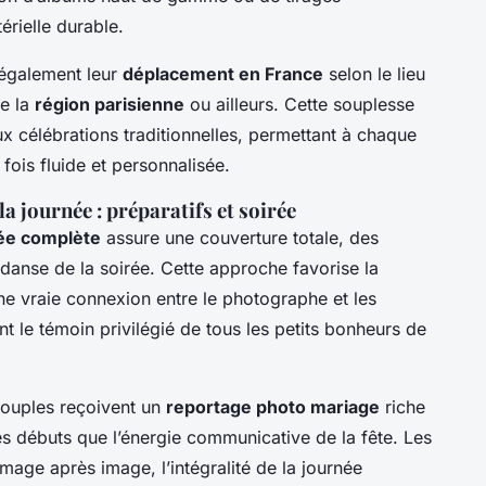
érielle durable.
également leur
déplacement en France
selon le lieu
de la
région parisienne
ou ailleurs. Cette souplesse
 célébrations traditionnelles, permettant à chaque
fois fluide et personnalisée.
 journée : préparatifs et soirée
ée complète
assure une couverture totale, des
 danse de la soirée. Cette approche favorise la
ne vraie connexion entre le photographe et les
nt le témoin privilégié de tous les petits bonheurs de
 couples reçoivent un
reportage photo mariage
riche
 des débuts que l’énergie communicative de la fête. Les
image après image, l’intégralité de la journée