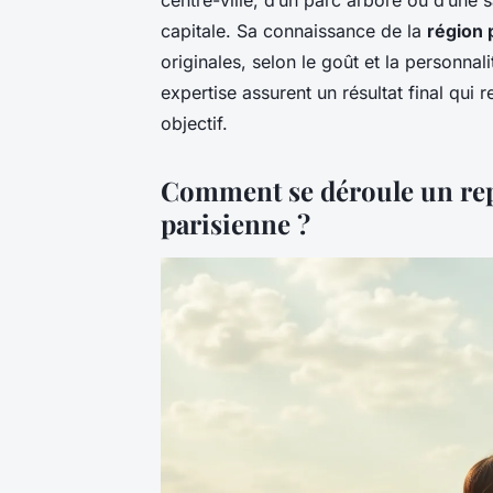
capitale. Sa connaissance de la
région 
originales, selon le goût et la personna
expertise assurent un résultat final qui
objectif.
Comment se déroule un rep
parisienne ?