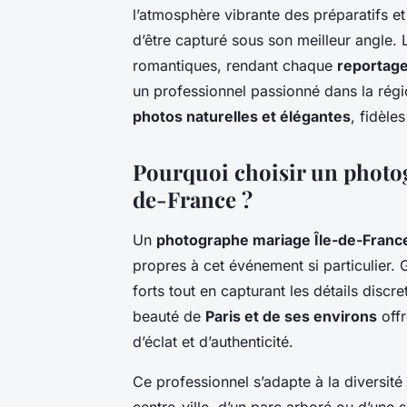
l’atmosphère vibrante des préparatifs e
d’être capturé sous son meilleur angle.
romantiques, rendant chaque
reportag
un professionnel passionné dans la régio
photos naturelles et élégantes
, fidèle
Pourquoi choisir un photog
de-France ?
Un
photographe mariage Île-de-Franc
propres à cet événement si particulier. G
forts tout en capturant les détails discr
beauté de
Paris et de ses environs
offr
d’éclat et d’authenticité.
Ce professionnel s’adapte à la diversité d
centre-ville, d’un parc arboré ou d’une 