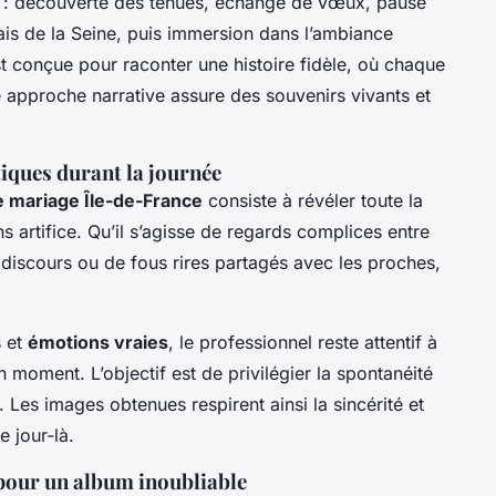
ux : découverte des tenues, échange de vœux, pause
ais de la Seine, puis immersion dans l’ambiance
t conçue pour raconter une histoire fidèle, où chaque
 approche narrative assure des souvenirs vivants et
iques durant la journée
 mariage Île-de-France
consiste à révéler toute la
ns artifice. Qu’il s’agisse de regards complices entre
 discours ou de fous rires partagés avec les proches,
s et
émotions vraies
, le professionnel reste attentif à
 moment. L’objectif est de privilégier la spontanéité
. Les images obtenues respirent ainsi la sincérité et
e jour-là.
 pour un album inoubliable