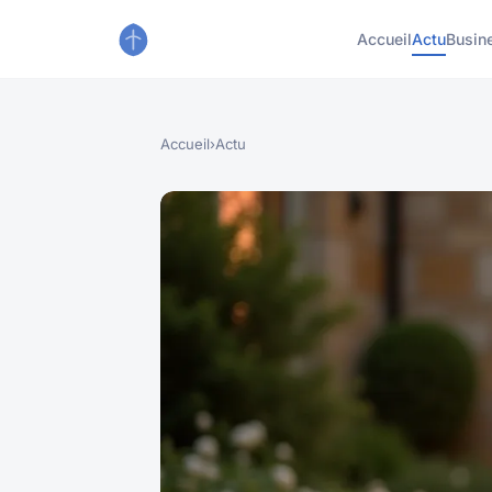
Accueil
Actu
Busin
Accueil
›
Actu