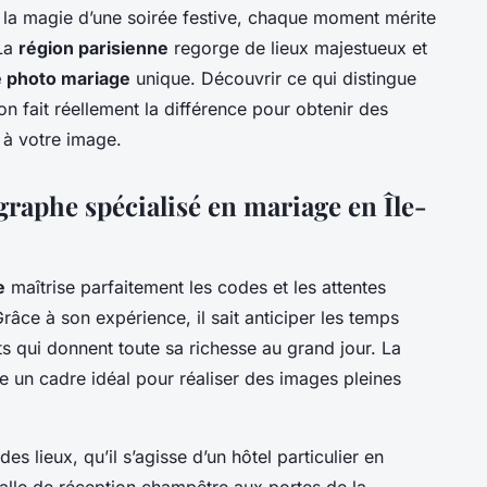
t la magie d’une soirée festive, chaque moment mérite
 La
région parisienne
regorge de lieux majestueux et
e photo mariage
unique. Découvrir ce qui distingue
n fait réellement la différence pour obtenir des
s à votre image.
raphe spécialisé en mariage en Île-
e
maîtrise parfaitement les codes et les attentes
râce à son expérience, il sait anticiper les temps
ets qui donnent toute sa richesse au grand jour. La
e un cadre idéal pour réaliser des images pleines
es lieux, qu’il s’agisse d’un hôtel particulier en
salle de réception champêtre aux portes de la