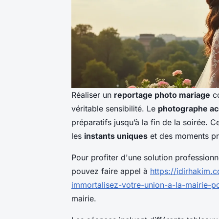
Réaliser un
reportage photo mariage
co
véritable sensibilité. Le
photographe ac
préparatifs jusqu’à la fin de la soirée. 
les
instants uniques
et des moments pré
Pour profiter d'une solution professionn
pouvez faire appel à
https://idirhakim.
immortalisez-votre-union-a-la-mairie-p
mairie.