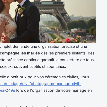
mplet demande une organisation précise et une
compagne les mariés
dès les premiers instants, des
Cette présence continue garantit la couverture de tous
cieux, souvent subtils et spontanés.
elle à petit prix pour vos cérémonies civiles, vous
com/mariage/civil/photographe-mariage-civil-
our-249e
lors de l'organisation de votre mariage en