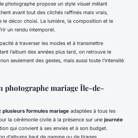
 le photographe propose un style visuel mêlant
hent avant tout des clichés raffinés mais vrais,
le décor choisi. La lumière, la composition et le
frir un rendu intemporel.
apacité à traverser les modes et à transmettre
etant l’album des années plus tard, on retrouve le
 non seulement des gestes, mais aussi toute l’intensité
un photographe mariage Île-de-
nt
plusieurs formules mariage
adaptées à tous les
r la cérémonie civile à la présence sur une
journée
ation qui convient à ses envies et à son budget.
tion d’albums haut de gamme ou de tirages