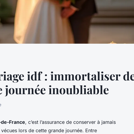
age idf : immortaliser de
 journée inoubliable
e
-de-France
, c’est l’assurance de conserver à jamais
vécues lors de cette grande journée. Entre