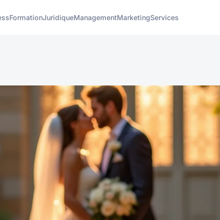
ess
Formation
Juridique
Management
Marketing
Services