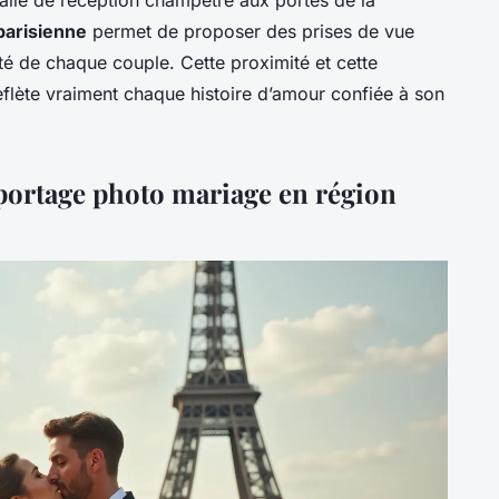
parisienne
permet de proposer des prises de vue
lité de chaque couple. Cette proximité et cette
 reflète vraiment chaque histoire d’amour confiée à son
ortage photo mariage en région