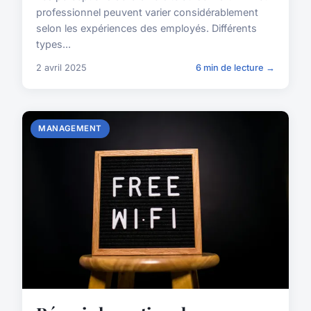
professionnel peuvent varier considérablement
selon les expériences des employés. Différents
types...
2 avril 2025
6 min de lecture →
MANAGEMENT