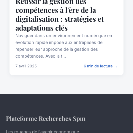
Réussir la gestion des
compétences à l'ère de la
digitalisation : stratégies et
adaptations clés
Naviguer dans un environnement numérique en
évolution rapide impose aux entreprises de
repenser leur approche de la gestion des
compétences. Avec la t...
7 avril 2025
6 min de lecture →
Plateforme Recherches Spm
Les rouages de l'avenir économique.