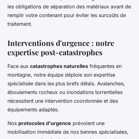
les obligations de séparation des matériaux avant de
remplir votre contenant pour éviter les surcoûts de
traitement.
Interventions d'urgence : notre
expertise post-catastrophes
Face aux
catastrophes naturelles
fréquentes en
montagne, notre équipe déploie son expertise
spécialisée dans les plus brefs délais. Avalanches,
éboulements rocheux ou inondations torrentielles
nécessitent une intervention coordonnée et des
équipements adaptés.
Nos
protocoles d'urgence
prévoient une
mobilisation immédiate de nos bennes spécialisées,