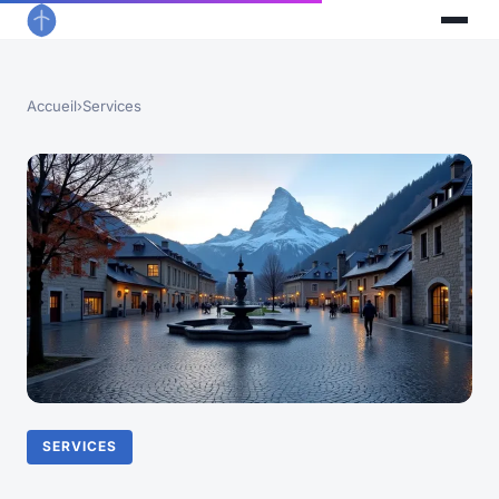
Accueil
›
Services
SERVICES