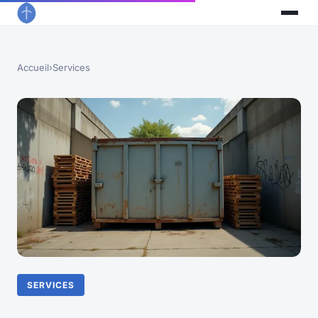
Accueil
›
Services
SERVICES